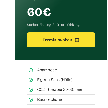
60€
Sanfter Einstieg. Spürbare Wirkung.
Termin buchen
Anamnese
Eigene Sack (Hülle)
CO2 Therapie 20-30 min
Besprechung