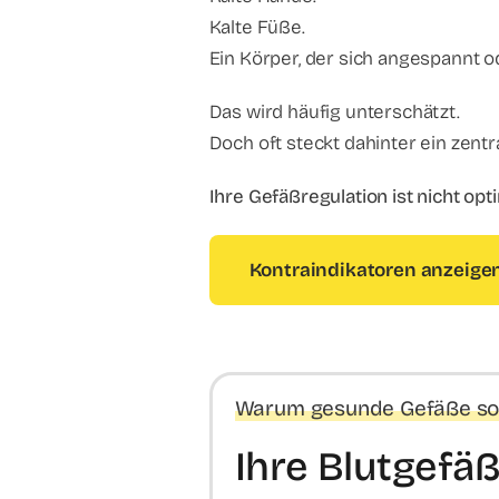
Kalte Füße.
Ein Körper, der sich angespannt od
Das wird häufig unterschätzt.
Doch oft steckt dahinter ein zent
Ihre Gefäßregulation ist nicht opti
Kontraindikatoren anzeige
​​Warum gesunde Gefäße so
Ihre Blutgefä