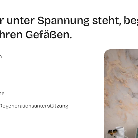
r unter Spannung steht, be
Ihren Gefäßen.
n
he
 Regenerationsunterstützung