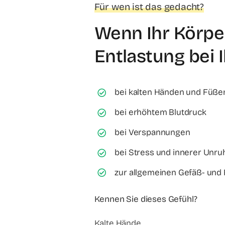
​​Für wen ist das gedacht?
Wenn Ihr Körpe
Entlastung bei 
bei kalten Händen und Füße
bei erhöhtem Blutdruck
bei Verspannungen
bei Stress und innerer Unru
zur allgemeinen Gefäß- und
Kennen Sie dieses Gefühl?
Kalte Hände.