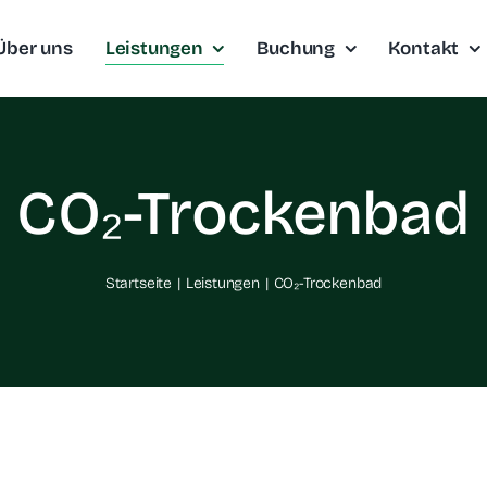
Über uns
Leistungen
Buchung
Kontakt
CO₂-Trockenbad
Startseite
Leistungen
CO₂-Trockenbad