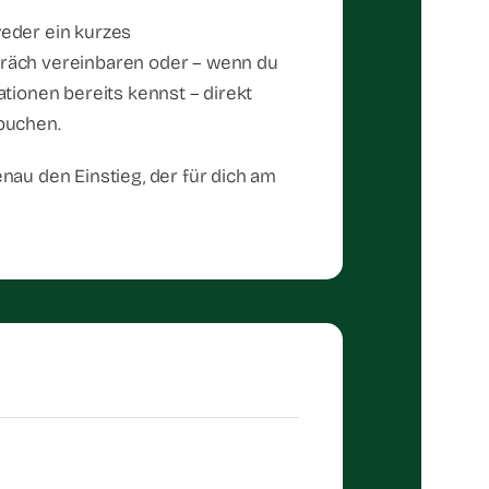
eder ein kurzes
äch vereinbaren oder – wenn du
ationen bereits kennst – direkt
buchen.
nau den Einstieg, der für dich am