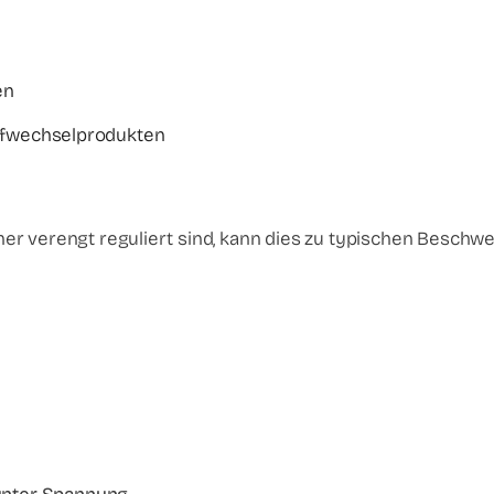
en
ffwechselprodukten
er verengt reguliert sind, kann dies zu typischen Beschw