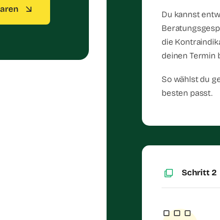
baren
Du kannst entw
Beratungsgespr
die Kontraindik
deinen Termin 
So wählst du ge
besten passt.
Schritt 2