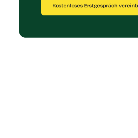
Kostenloses Erstgespräch verein