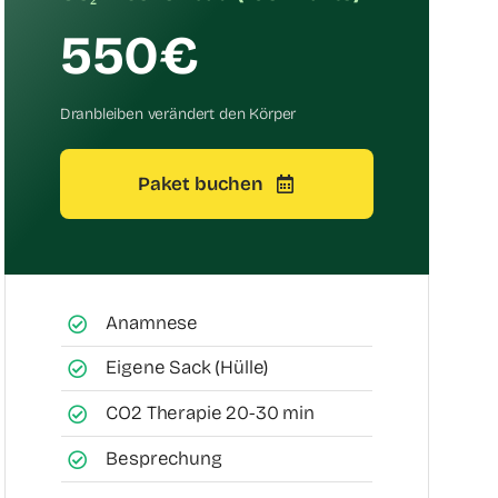
550€
Dranbleiben verändert den Körper
Paket buchen
Anamnese
Eigene Sack (Hülle)
CO2 Therapie 20-30 min
Besprechung