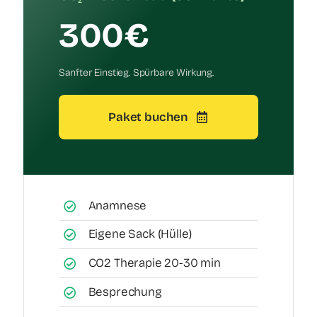
300€
Sanfter Einstieg. Spürbare Wirkung.
Paket buchen
Anamnese
Eigene Sack (Hülle)
CO2 Therapie 20-30 min
Besprechung